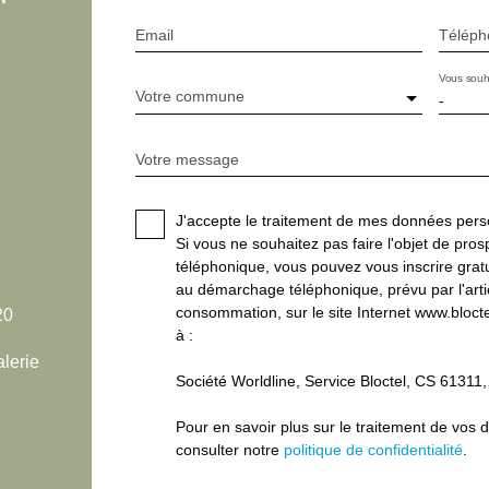
Email
Téléph
Vous souh
Votre commune
-
Votre message
J'accepte le traitement de mes données pe
Si vous ne souhaitez pas faire l'objet de pro
téléphonique, vous pouvez vous inscrire gratui
au démarchage téléphonique, prévu par l'arti
consommation, sur le site Internet www.blocte
20
à :
lerie
Société Worldline, Service Bloctel, CS 613
Pour en savoir plus sur le traitement de vos 
consulter notre
politique de confidentialité
.