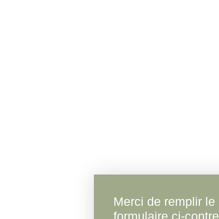
Merci de remplir le
formulaire ci-contre