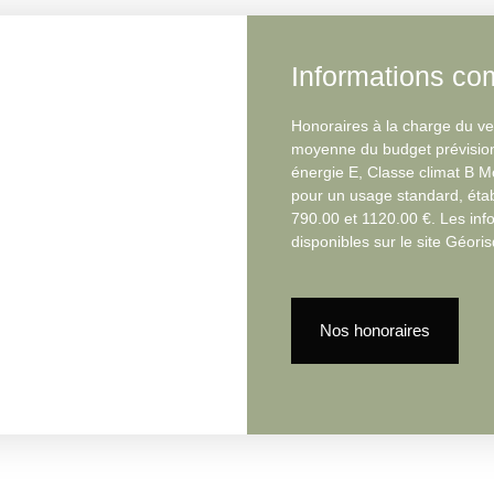
Informations co
Honoraires à la charge du ve
moyenne du budget prévision
énergie E, Classe climat B 
pour un usage standard, établ
790.00 et 1120.00 €. Les inf
disponibles sur le site Géori
Nos honoraires