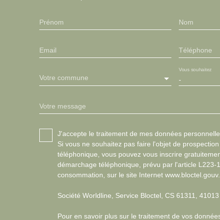
Prénom
Nom
Email
Téléphone
Vous souhaitez
Votre commune
-
Votre message
J'accepte le traitement de mes données personnel
Si vous ne souhaitez pas faire l'objet de prospectio
téléphonique, vous pouvez vous inscrire gratuitement
démarchage téléphonique, prévu par l'article L223-
consommation, sur le site Internet www.bloctel.gouv.
Société Worldline, Service Bloctel, CS 61311, 410
Pour en savoir plus sur le traitement de vos données