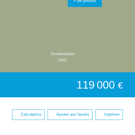
+ de photos
Construction
1982
119 000
€
Calculatrice
Ajouter aux favoris
Imprimer