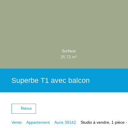
Surface
25.72
m²
Superbe T1 avec balcon
Retour
Vente
Appartement
Auris 38142
Studio à vendre, 1 pièce -