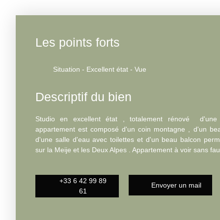
Les points forts
Situation - Excellent état - Vue
Descriptif du bien
Studio en excellent état , totalement rénové d'un
appartement est composé d'un coin montagne , d'un beau
d'une salle d'eau avec toilettes et d'un beau balcon pe
sur la Meije et les Deux Alpes . Appartement à voir sans fau
+33 6 42 99 89
Envoyer un mail
61