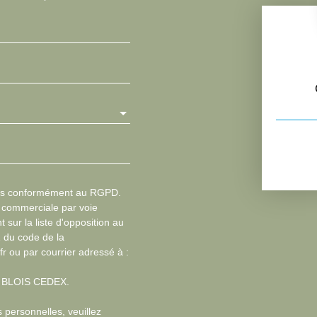
les conformément au RGPD.
n commerciale par voie
 sur la liste d'opposition au
1 du code de la
fr ou par courrier adressé à :
13 BLOIS CEDEX.
 personnelles, veuillez