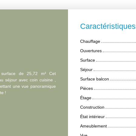
Caractéristique
Chauffage
Ouvertures
Surface
Séjour
e surface de 25,72 m² Cet
Surface balcon
 séjour avec coin cuisine ,
rmettant une vue panoramique
Pièces
te !
Étage
Construction
État intérieur
Ameublement
Vue