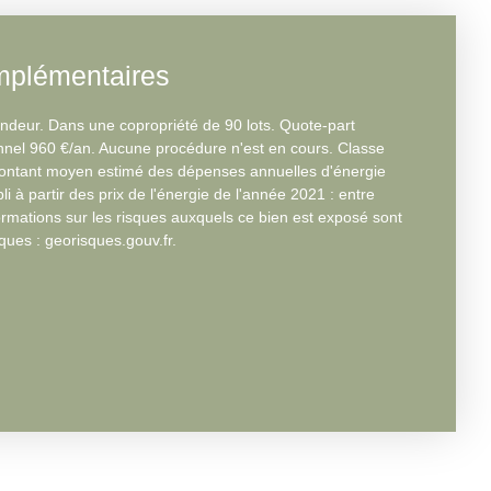
mplémentaires
ndeur. Dans une copropriété de 90 lots. Quote-part
nel 960 €/an. Aucune procédure n'est en cours. Classe
Montant moyen estimé des dépenses annuelles d'énergie
i à partir des prix de l'énergie de l'année 2021 : entre
ormations sur les risques auxquels ce bien est exposé sont
sques : georisques.gouv.fr.