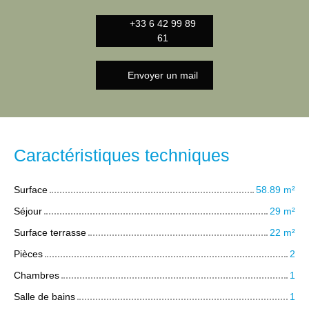
+33 6 42 99 89
61
Envoyer un mail
Caractéristiques techniques
Surface
58.89
m²
Séjour
29
m²
Surface terrasse
22
m²
Pièces
2
Chambres
1
Salle de bains
1