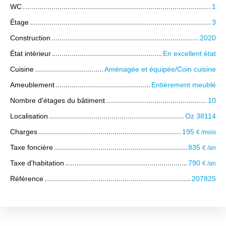
WC
1
Étage
3
Construction
2020
État intérieur
En excellent état
Cuisine
Aménagée et équipée/Coin cuisine
Ameublement
Entièrement meublé
Nombre d'étages du bâtiment
10
Localisation
Oz 38114
Charges
195
€ /mois
Taxe foncière
835
€ /an
Taxe d'habitation
790
€ /an
Référence
207825