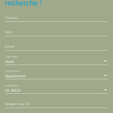
recherche !
Prénom
Nom
Email
Type d'offre
Vente
Type de bien
Appartement
Localisation
Oz 38114
Budget max (€)