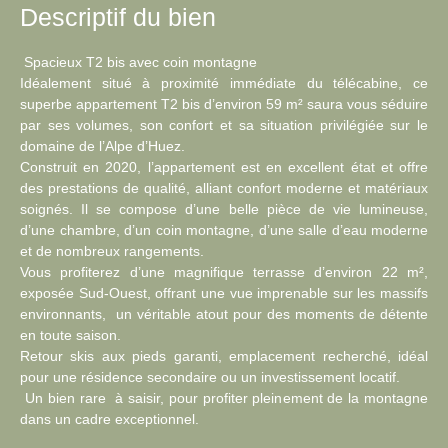
Descriptif du bien
Spacieux T2 bis avec coin montagne
Idéalement situé à proximité immédiate du télécabine, ce
superbe appartement T2 bis d’environ 59 m² saura vous séduire
par ses volumes, son confort et sa situation privilégiée sur le
domaine de l’Alpe d’Huez.
Construit en 2020, l’appartement est en excellent état et offre
des prestations de qualité, alliant confort moderne et matériaux
soignés. Il se compose d’une belle pièce de vie lumineuse,
d’une chambre, d’un coin montagne, d’une salle d’eau moderne
et de nombreux rangements.
Vous profiterez d’une magnifique terrasse d’environ 22 m²,
exposée Sud-Ouest, offrant une vue imprenable sur les massifs
environnants, un véritable atout pour des moments de détente
en toute saison.
Retour skis aux pieds garanti, emplacement recherché, idéal
pour une résidence secondaire ou un investissement locatif.
Un bien rare à saisir, pour profiter pleinement de la montagne
dans un cadre exceptionnel.