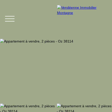
Menu
Estimation