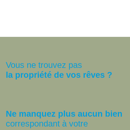
Vous ne trouvez pas
la propriété de vos rêves ?
Ne manquez plus aucun bien
correspondant à votre