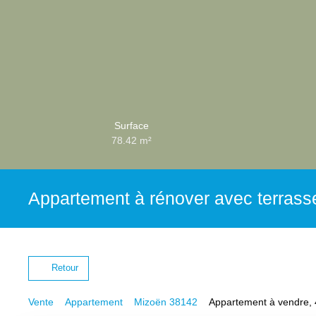
Surface
78.42
m²
Appartement à rénover avec terrass
Retour
Vente
Appartement
Mizoën 38142
Appartement à vendre, 