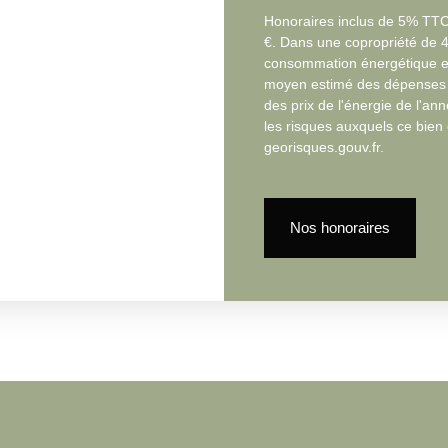
Honoraires inclus de 5% TTC 
€. Dans une copropriété de 4
consommation énergétique ex
moyen estimé des dépenses an
des prix de l'énergie de l'an
les risques auxquels ce bien 
georisques.gouv.fr.
Nos honoraires