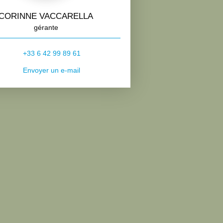
CORINNE VACCARELLA
gérante
+33 6 42 99 89 61
Envoyer un e-mail