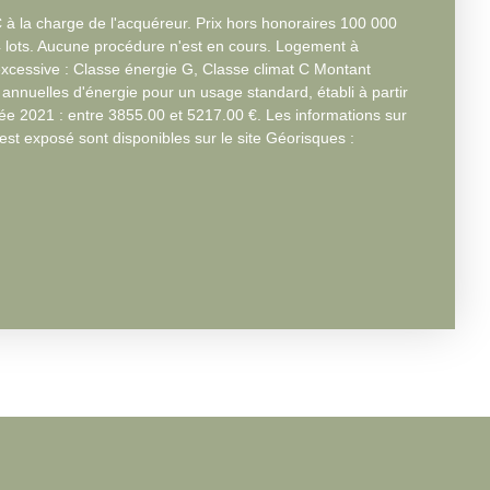
à la charge de l'acquéreur. Prix hors honoraires 100 000
 lots. Aucune procédure n'est en cours. Logement à
cessive : Classe énergie G, Classe climat C Montant
nuelles d'énergie pour un usage standard, établi à partir
née 2021 : entre 3855.00 et 5217.00 €. Les informations sur
est exposé sont disponibles sur le site Géorisques :