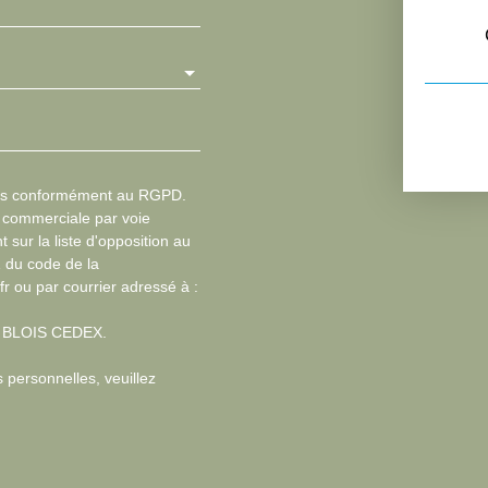
les conformément au RGPD.
n commerciale par voie
 sur la liste d'opposition au
1 du code de la
fr ou par courrier adressé à :
13 BLOIS CEDEX.
 personnelles, veuillez