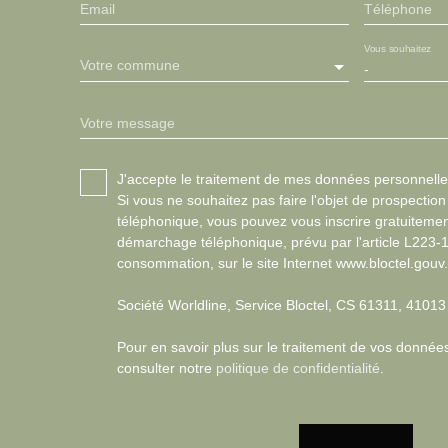
Email
Téléphone
Vous souhaitez
Votre commune
-
Votre message
J'accepte le traitement de mes données personnel
Si vous ne souhaitez pas faire l'objet de prospectio
téléphonique, vous pouvez vous inscrire gratuitement
démarchage téléphonique, prévu par l'article L223-
consommation, sur le site Internet www.bloctel.gouv.
Société Worldline, Service Bloctel, CS 61311, 410
Pour en savoir plus sur le traitement de vos données
consulter notre
politique de confidentialité
.