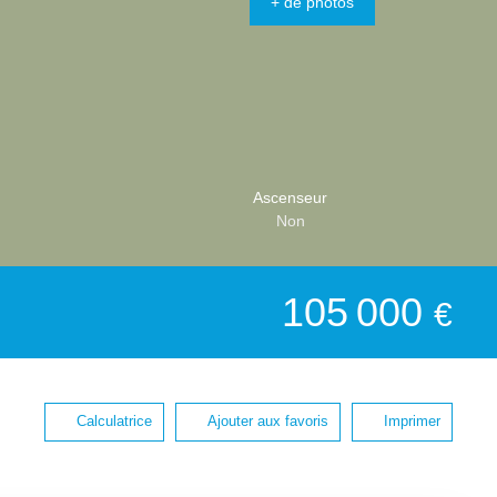
+ de photos
Ascenseur
Non
105 000
€
Calculatrice
Ajouter aux favoris
Imprimer