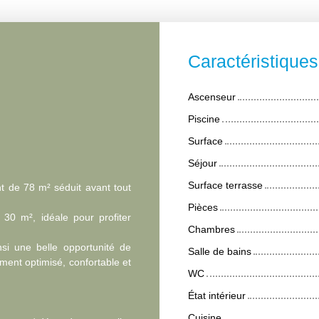
Caractéristique
Ascenseur
Piscine
Surface
Séjour
Surface terrasse
t de 78 m² séduit avant tout
Pièces
 30 m², idéale pour profiter
Chambres
nsi une belle opportunité de
Salle de bains
ment optimisé, confortable et
WC
État intérieur
Cuisine