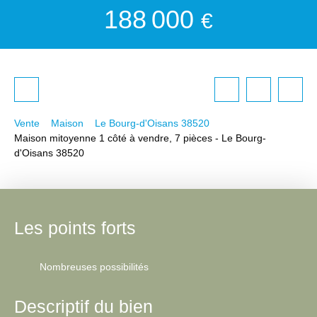
188 000
€
Vente
Maison
Le Bourg-d'Oisans 38520
Maison mitoyenne 1 côté à vendre, 7 pièces - Le Bourg-
d'Oisans 38520
Les points forts
Nombreuses possibilités
Descriptif du bien