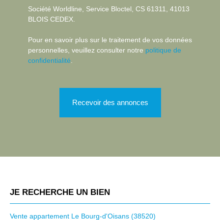
Société Worldline, Service Bloctel, CS 61311, 41013
BLOIS CEDEX.
Pour en savoir plus sur le traitement de vos données
personnelles, veuillez consulter notre
politique de
confidentialité
.
Recevoir des annonces
JE RECHERCHE UN BIEN
Vente appartement Le Bourg-d'Oisans (38520)