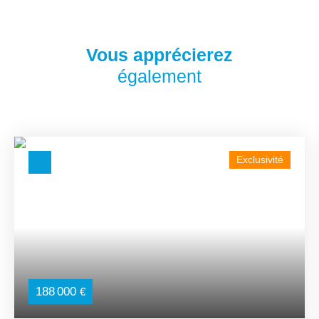
Vous apprécierez
également
Exclusivité
188 000
€