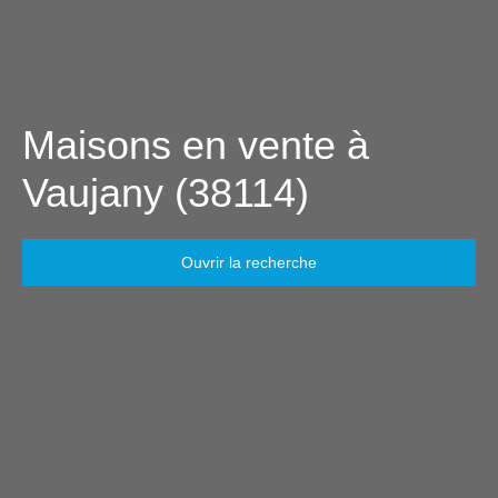
Maisons en vente à
Vaujany (38114)
Ouvrir la recherche
Type d'offre
Vente
Type de bien
Maison
Localisation
Vaujany (38114)