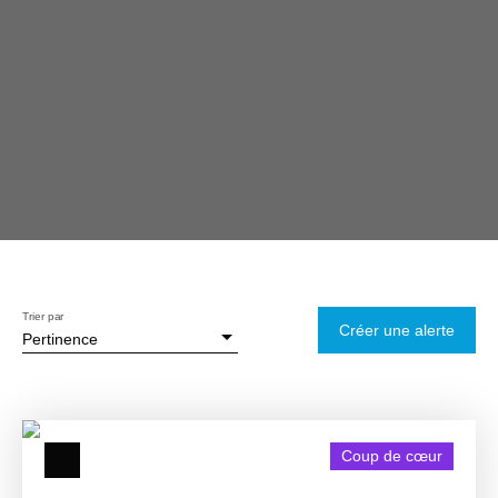
Trier par
Créer une alerte
Pertinence
Coup de cœur