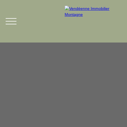
Menu
Estimation