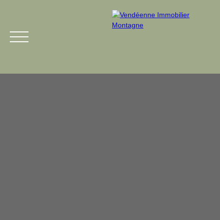
Menu
Estimation