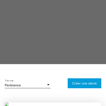
Trier par
Créer une alerte
Pertinence